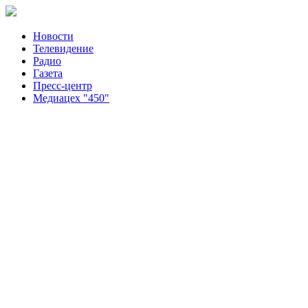
Новости
Телевидение
Радио
Газета
Пресс-центр
Медиацех "450"