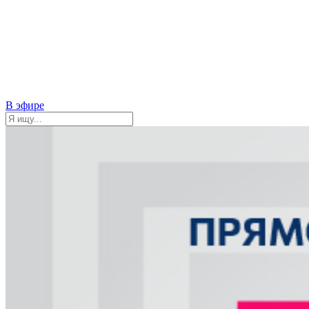
В эфире