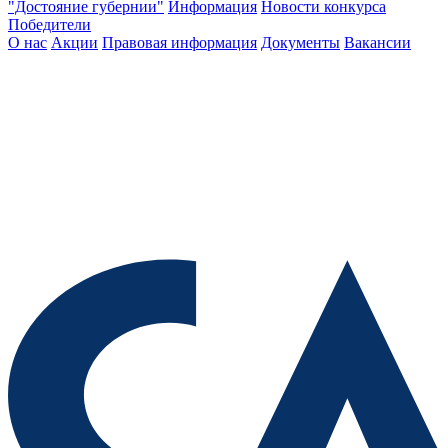
"Достояние губернии"
Информация
Новости конкурса
Победители
О нас
Акции
Правовая информация
Документы
Вакансии