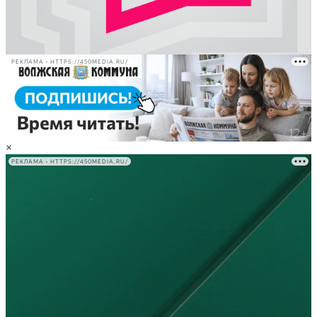
РЕКЛАМА • HTTPS://450MEDIA.RU/
×
РЕКЛАМА • HTTPS://450MEDIA.RU/