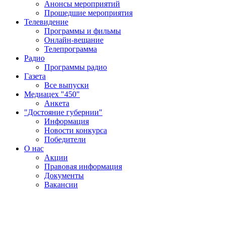
Анонсы мероприятий
Прошедшие мероприятия
Телевидение
Программы и фильмы
Онлайн-вещание
Телепрограмма
Радио
Программы радио
Газета
Все выпуски
Медиацех "450"
Анкета
"Достояние губернии"
Информация
Новости конкурса
Победители
О нас
Акции
Правовая информация
Документы
Вакансии