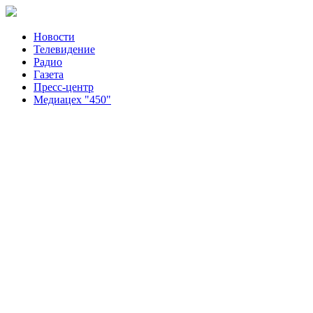
Новости
Телевидение
Радио
Газета
Пресс-центр
Медиацех "450"