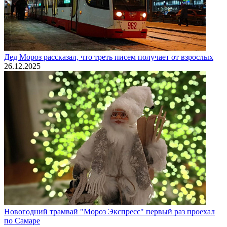
Дед Мороз рассказал, что треть писем получает от взрослых
26.12.2025
Новогодний трамвай "Мороз Экспресс" первый раз проехал
по Самаре