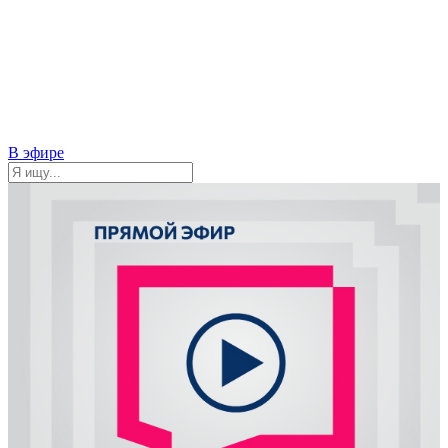
В эфире