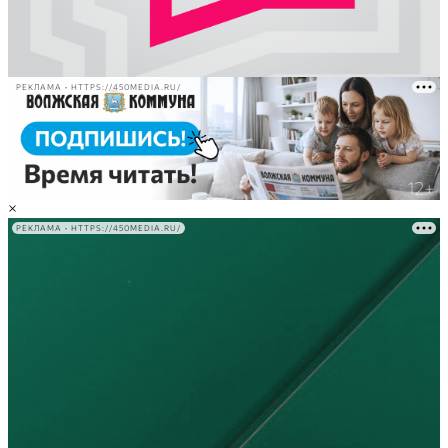
РЕКЛАМА • HTTPS://450MEDIA.RU/
×
РЕКЛАМА • HTTPS://450MEDIA.RU/