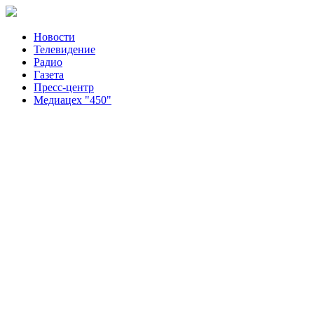
Новости
Телевидение
Радио
Газета
Пресс-центр
Медиацех "450"