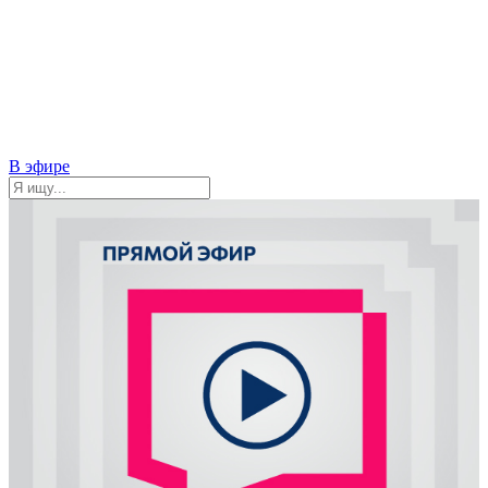
В эфире