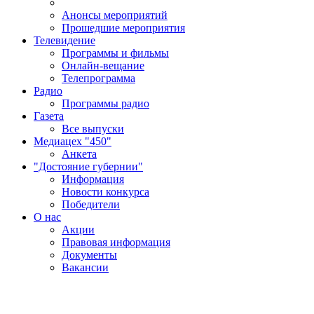
Анонсы мероприятий
Прошедшие мероприятия
Телевидение
Программы и фильмы
Онлайн-вещание
Телепрограмма
Радио
Программы радио
Газета
Все выпуски
Медиацех "450"
Анкета
"Достояние губернии"
Информация
Новости конкурса
Победители
О нас
Акции
Правовая информация
Документы
Вакансии