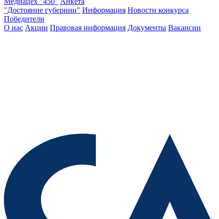
Медиацех "450"
Анкета
"Достояние губернии"
Информация
Новости конкурса
Победители
О нас
Акции
Правовая информация
Документы
Вакансии