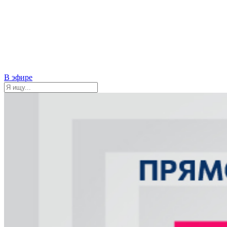
В эфире