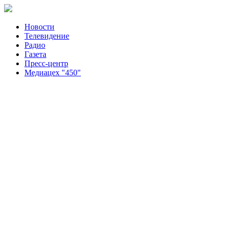
Новости
Телевидение
Радио
Газета
Пресс-центр
Медиацех "450"