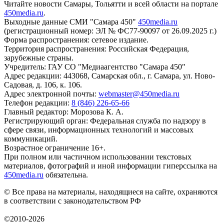
Читайте новости Самары, Тольятти и всей области на портале
450media.ru
.
Выходные данные СМИ "Самара 450"
450media.ru
(регистрационный номер: ЭЛ № ФС77-90097 от 26.09.2025 г.)
Форма распространения: сетевое издание.
Территория распространения: Российская Федерация,
зарубежные страны.
Учредитель: ГАУ СО "Медиаагентство "Самара 450"
Адрес редакции: 443068, Самарская обл., г. Самара, ул. Ново-
Садовая, д. 106, к. 106.
Адрес электронной почты:
webmaster@450media.ru
Телефон редакции:
8 (846) 226-65-66
Главный редактор: Морозова К. А.
Регистрирующий орган: Федеральная служба по надзору в
сфере связи, информационных технологий и массовых
коммуникаций.
Возрастное ограничение 16+.
При полном или частичном использовании текстовых
материалов, фотографий и иной информации гиперссылка на
450media.ru
обязательна.
© Все права на материалы, находящиеся на сайте, охраняются
в соответствии с законодательством РФ
©2010-2026