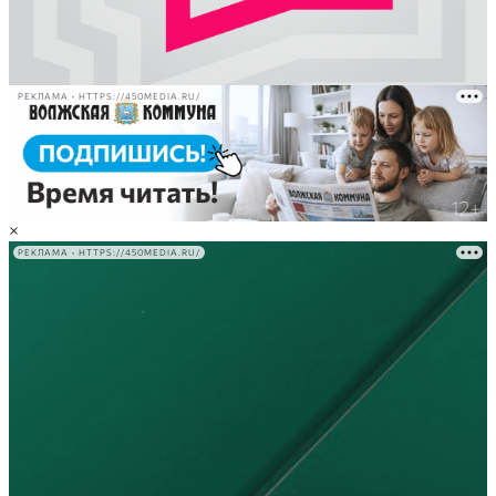
РЕКЛАМА • HTTPS://450MEDIA.RU/
×
РЕКЛАМА • HTTPS://450MEDIA.RU/