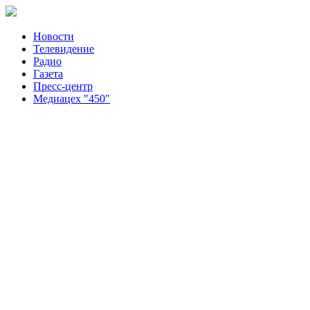
Новости
Телевидение
Радио
Газета
Пресс-центр
Медиацех "450"