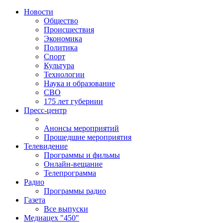
Новости
Общество
Происшествия
Экономика
Политика
Спорт
Культура
Технологии
Наука и образование
СВО
175 лет губернии
Пресс-центр
Анонсы мероприятий
Прошедшие мероприятия
Телевидение
Программы и фильмы
Онлайн-вещание
Телепрограмма
Радио
Программы радио
Газета
Все выпуски
Медиацех "450"