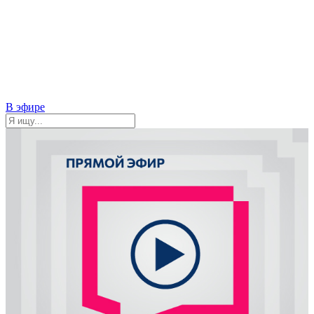
В эфире