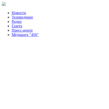
Новости
Телевидение
Радио
Газета
Пресс-центр
Медиацех "450"