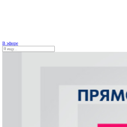
В эфире