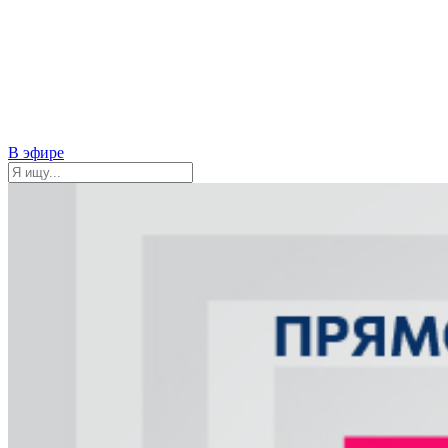
В эфире