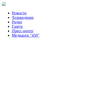
Новости
Телевидение
Радио
Газета
Пресс-центр
Медиацех "450"