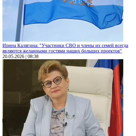
Ирина Калягина: "Участники СВО и члены их семей всегда
являются желанными гостями наших больших проектов"
20.05.2026 | 08:38