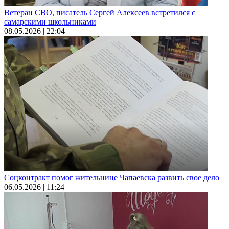
Ветеран СВО, писатель Сергей Алексеев встретился с
самарскими школьниками
08.05.2026 | 22:04
Соцконтракт помог жительнице Чапаевска развить свое дело
06.05.2026 | 11:24