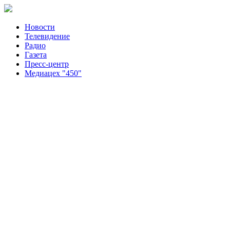
Новости
Телевидение
Радио
Газета
Пресс-центр
Медиацех "450"