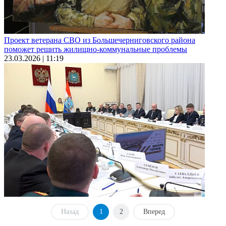
Проект ветерана СВО из Большечерниговского района
поможет решить жилищно-коммунальные проблемы
23.03.2026 | 11:19
Назад
1
2
Вперед