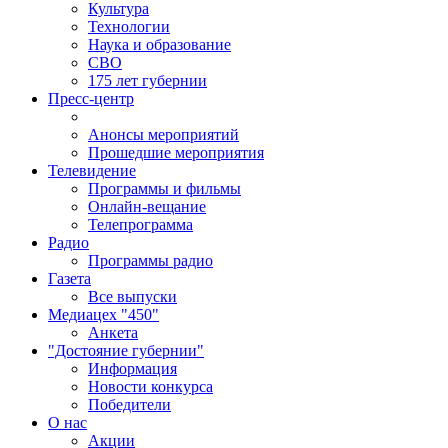
Культура
Технологии
Наука и образование
СВО
175 лет губернии
Пресс-центр
Анонсы мероприятий
Прошедшие мероприятия
Телевидение
Программы и фильмы
Онлайн-вещание
Телепрограмма
Радио
Программы радио
Газета
Все выпуски
Медиацех "450"
Анкета
"Достояние губернии"
Информация
Новости конкурса
Победители
О нас
Акции