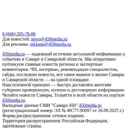
8 (846) 205-78-88
Для новостей:
news@450media.ru
Для рекламы:
reklama@450media.ru
450media.ru
— надежный источник актуальной информации о
событиях в Самаре и Самарской области. Мы оперативно
публикуем главные новости региона и экспертные
комментарии. ЧП, интервью, рекомендации специалистов,
гайды, последние новости, все самое важное о жизни Самары
и Самарской области — на одной площадке.
Наш основной принцип — быстро доставлять жителям
губернии проверенную, полную и достоверную информацию.
Читайте новости Самары, Тольятти и всей области на портале
450media.ru
.
Выходные данные СМИ "Самара 450"
450media.ru
(регистрационный номер: ЭЛ № ФС77-90097 от 26.09.2025 г.)
Форма распространения: сетевое издание.
Территория распространения: Российская Федерация,
зарубежные страны.