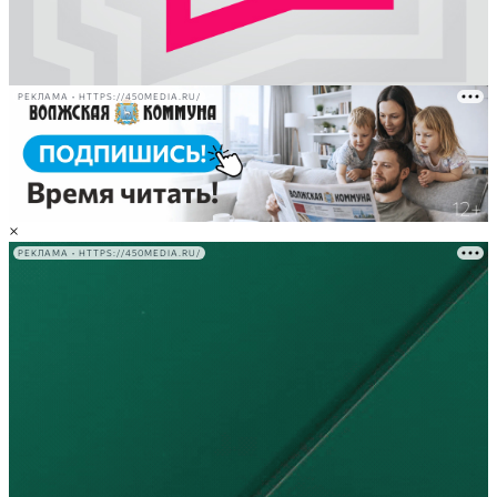
РЕКЛАМА • HTTPS://450MEDIA.RU/
×
РЕКЛАМА • HTTPS://450MEDIA.RU/