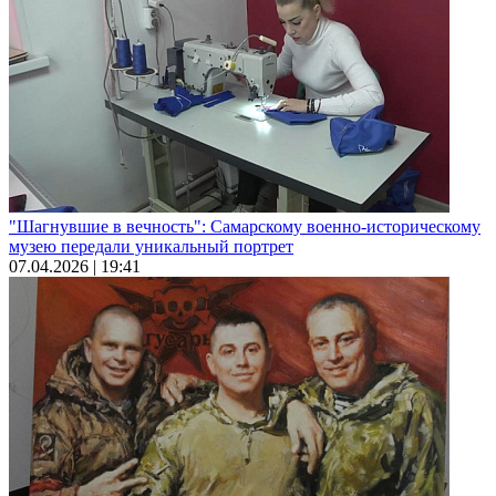
"Шагнувшие в вечность": Самарскому военно-историческому
музею передали уникальный портрет
07.04.2026 | 19:41