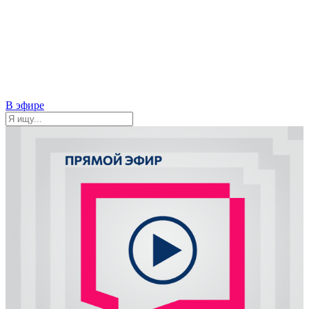
В эфире