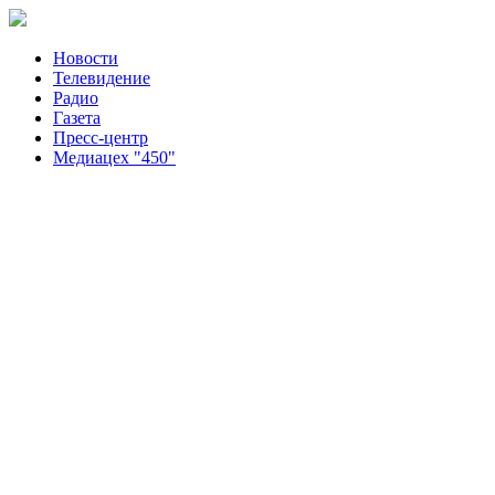
Новости
Телевидение
Радио
Газета
Пресс-центр
Медиацех "450"