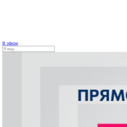
В эфире