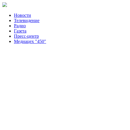
Новости
Телевидение
Радио
Газета
Пресс-центр
Медиацех "450"