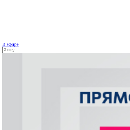
В эфире