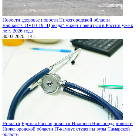
Новости
здоровье
новости Нижегородской области
Вариант COVID-19 "Цикада" может появиться в России уже к
лету 2026 года
30.03.2026 | 14:11
Новости
Единая Россия
новости Нижнего Новгорода
новости
Нижегородской области
IT-кампус
студенты
вузы Самарской
области