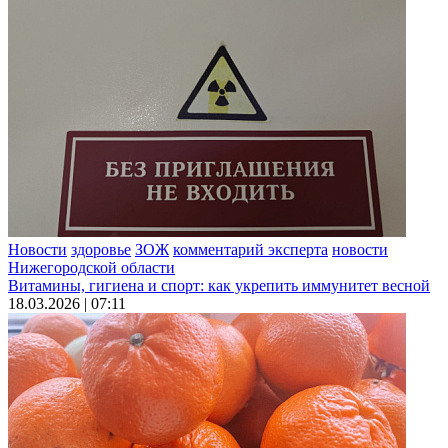
Новости
здоровье
ЗОЖ
комментарий эксперта
новости
Нижегородской области
Витамины, гигиена и спорт: как укрепить иммунитет весной
18.03.2026 | 07:11