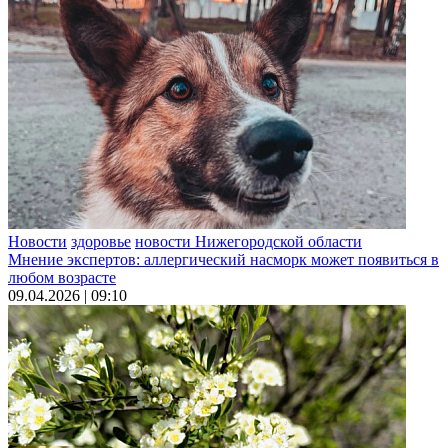
Новости
здоровье
новости Нижегородской области
Мнение экспертов: аллергический насморк может появиться в
любом возрасте
09.04.2026 | 09:10