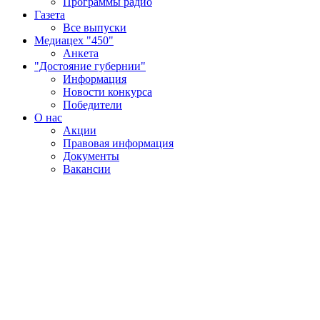
Программы радио
Газета
Все выпуски
Медиацех "450"
Анкета
"Достояние губернии"
Информация
Новости конкурса
Победители
О нас
Акции
Правовая информация
Документы
Вакансии