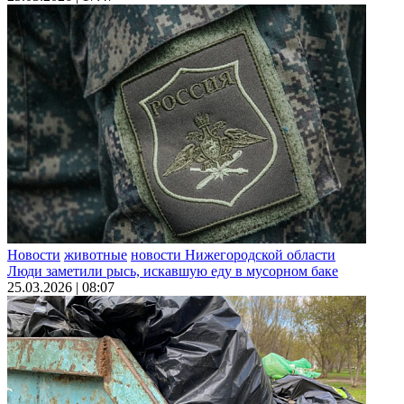
Новости
животные
новости Нижегородской области
Люди заметили рысь, искавшую еду в мусорном баке
25.03.2026 | 08:07