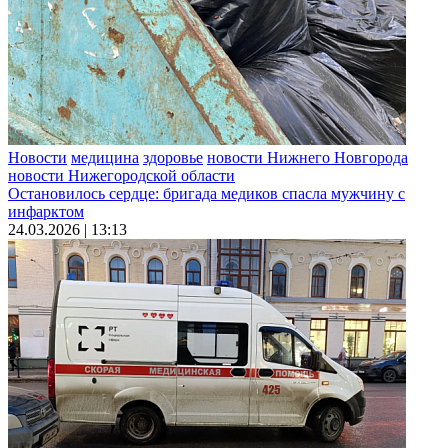
Новости
медицина
здоровье
новости Нижнего Новгорода
новости Нижегородской области
Остановилось сердце: бригада медиков спасла мужчину с
инфарктом
24.03.2026 | 13:13