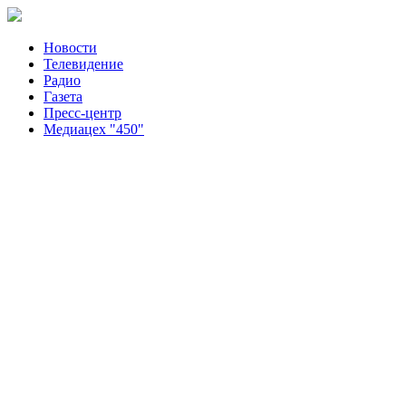
Новости
Телевидение
Радио
Газета
Пресс-центр
Медиацех "450"