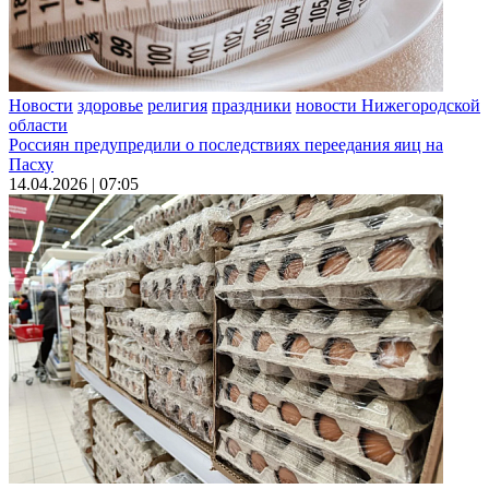
Новости
здоровье
религия
праздники
новости Нижегородской
области
Россиян предупредили о последствиях переедания яиц на
Пасху
14.04.2026 | 07:05