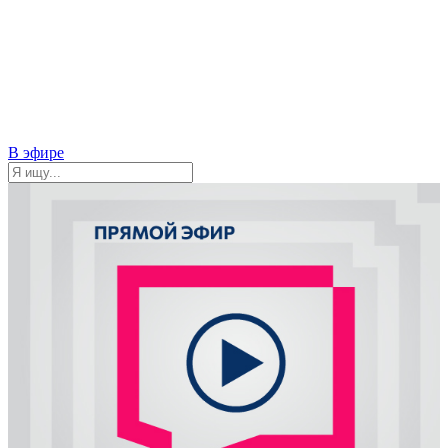
В эфире