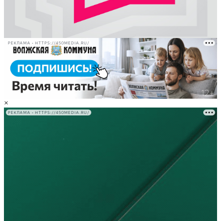
РЕКЛАМА • HTTPS://450MEDIA.RU/
×
РЕКЛАМА • HTTPS://450MEDIA.RU/