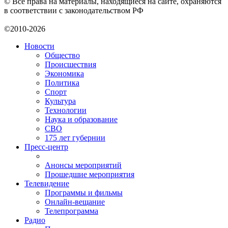
© Все права на материалы, находящиеся на сайте, охраняются
в соответствии с законодательством РФ
©2010-2026
Новости
Общество
Происшествия
Экономика
Политика
Спорт
Культура
Технологии
Наука и образование
СВО
175 лет губернии
Пресс-центр
Анонсы мероприятий
Прошедшие мероприятия
Телевидение
Программы и фильмы
Онлайн-вещание
Телепрограмма
Радио