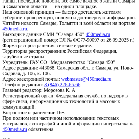
гайды, последние новости, все самое важное о жизни Самары
и Самарской области — на одной площадке.
Наш основной принцип — быстро доставлять жителям
губернии проверенную, полную и достоверную информацию.
Читайте новости Самары, Тольятти и всей области на портале
450media.ru
.
Выходные данные СМИ "Самара 450"
450media.ru
(регистрационный номер: ЭЛ № ФС77-90097 от 26.09.2025 г.)
Форма распространения: сетевое издание.
Территория распространения: Российская Федерация,
зарубежные страны.
Учредитель: ГАУ СО "Медиаагентство "Самара 450"
Адрес редакции: 443068, Самарская обл., г. Самара, ул. Ново-
Садовая, д. 106, к. 106.
Адрес электронной почты:
webmaster@450media.ru
Телефон редакции:
8 (846) 226-65-66
Главный редактор: Морозова К. А.
Регистрирующий орган: Федеральная служба по надзору в
сфере связи, информационных технологий и массовых
коммуникаций.
Возрастное ограничение 16+.
При полном или частичном использовании текстовых
материалов, фотографий и иной информации гиперссылка на
450media.ru
обязательна.