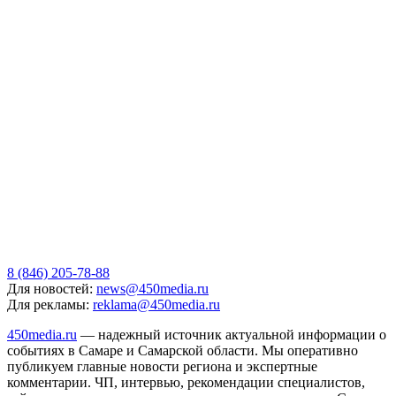
8 (846) 205-78-88
Для новостей:
news@450media.ru
Для рекламы:
reklama@450media.ru
450media.ru
— надежный источник актуальной информации о
событиях в Самаре и Самарской области. Мы оперативно
публикуем главные новости региона и экспертные
комментарии. ЧП, интервью, рекомендации специалистов,