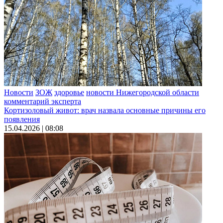
Новости
ЗОЖ
здоровье
новости Нижегородской области
комментарий эксперта
Кортизоловый живот: врач назвала основные причины его
появления
15.04.2026 | 08:08